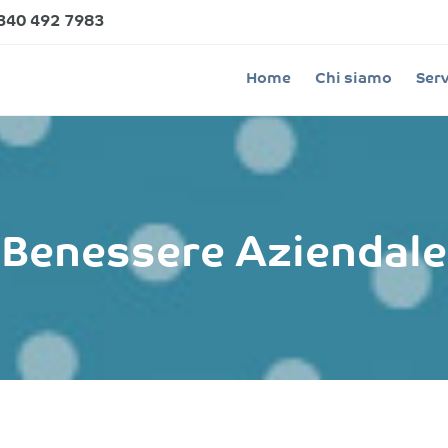
340 492 7983
Home
Chi siamo
Serv
Benessere Aziendale