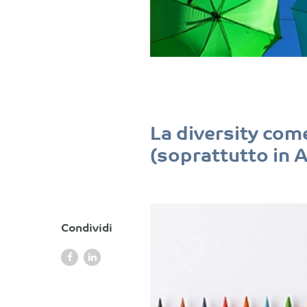
La diversity com
(soprattutto in 
Condividi