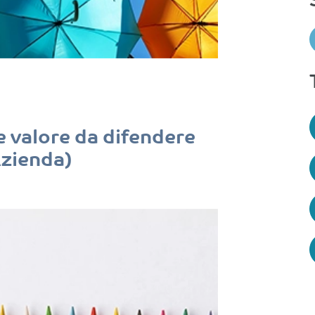
e valore da difendere
Azienda)