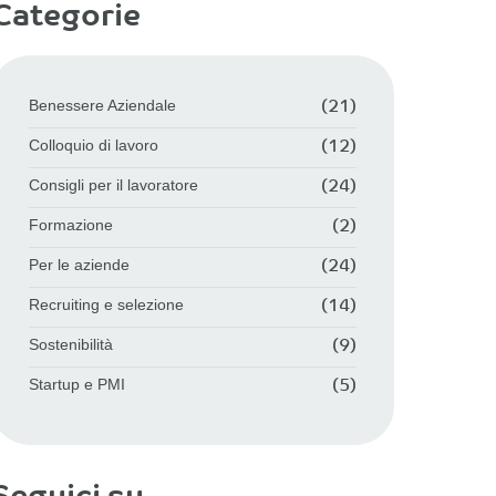
Categorie
Benessere Aziendale
(21)
Colloquio di lavoro
(12)
Consigli per il lavoratore
(24)
Formazione
(2)
Per le aziende
(24)
Recruiting e selezione
(14)
Sostenibilità
(9)
Startup e PMI
(5)