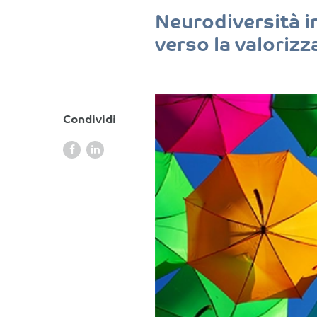
Neurodiversità in
verso la valoriz
Condividi