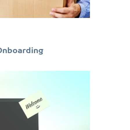
Onboarding