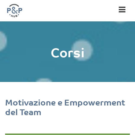
Nav
Corsi
Motivazione e Empowerment
del Team