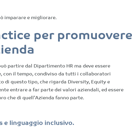
uò imparare e migliorare.
actice per promuover
zienda
può partire dal Dipartimento HR ma deve essere
con il tempo, condiviso da tutti i collaboratori
 di questo tipo, che rigarda Diversity, Equity e
te entrare a far parte dei valori aziendali, ed essere
oro che di quell’Azienda fanno parte.
s e linguaggio inclusivo.