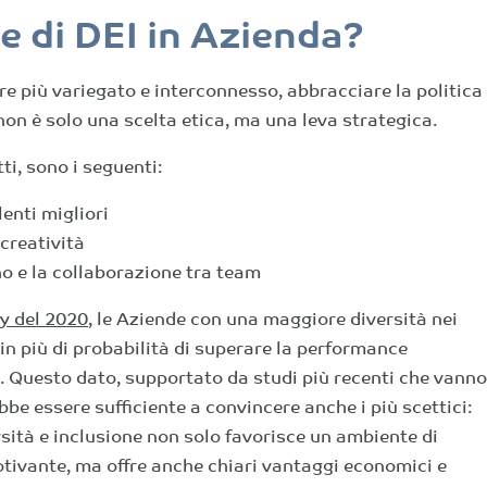
e di DEI in Azienda?
e più variegato e interconnesso, abbracciare la politica
 non è solo una scelta etica, ma una leva strategica.
tti, sono i seguenti:
lenti migliori
creatività
no e la collaborazione tra team
y del 2020
, le Aziende con una maggiore diversità nei
in più di probabilità di superare la performance
e. Questo dato, supportato da studi più recenti che vann
bbe essere sufficiente a convincere anche i più scettici:
ersità e inclusione non solo favorisce un ambiente di
otivante, ma offre anche chiari vantaggi economici e