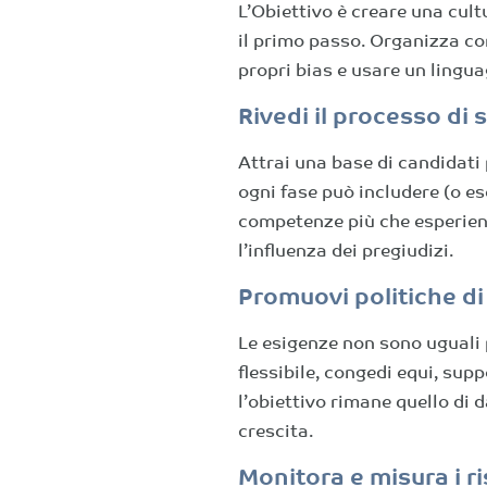
L’Obiettivo è creare una cult
il primo passo. Organizza cor
propri bias e usare un lingu
Rivedi il processo di 
Attrai una base di candidati 
ogni fase può includere (o e
competenze più che esperienz
l’influenza dei pregiudizi.
Promuovi politiche di 
Le esigenze non sono uguali 
flessibile, congedi equi, supp
l’obiettivo rimane quello di d
crescita.
Monitora e misura i ri