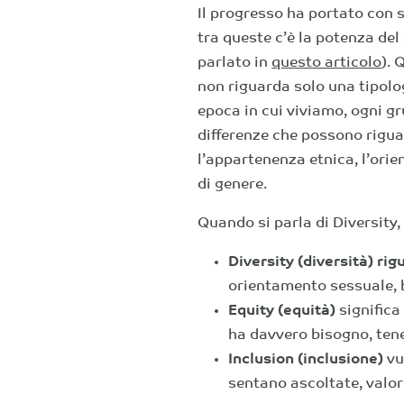
Il progresso ha portato con 
tra queste c’è la potenza del
parlato in
questo articolo
). 
non riguarda solo una tipolog
epoca in cui viviamo, ogni g
differenze che possono riguar
l’appartenenza etnica, l’orie
di genere.
Quando si parla di Diversity, E
Diversity (diversità) rig
orientamento sessuale, b
Equity (equità)
significa
ha davvero bisogno, tene
Inclusion (inclusione)
vu
sentano ascoltate, valori