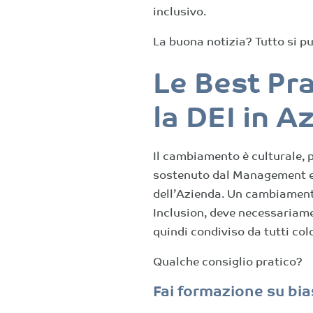
inclusivo.
La buona notizia? Tutto si p
Le Best Pr
la DEI in A
Il cambiamento è culturale, 
sostenuto dal Management e, 
dell’Azienda. Un cambiamento
Inclusion, deve necessariamen
quindi condiviso da tutti col
Qualche consiglio pratico?
Fai formazione su bia