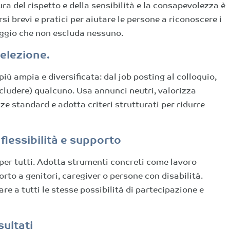
ura del rispetto e della sensibilità e la consapevolezza è
si brevi e pratici per aiutare le persone a riconoscere i
aggio che non escluda nessuno.
selezione.
più ampia e diversificata: dal job posting al colloquio,
scludere) qualcuno. Usa annunci neutri, valorizza
e standard e adotta criteri strutturati per ridurre
flessibilità e supporto
per tutti. Adotta strumenti concreti come lavoro
orto a genitori, caregiver o persone con disabilità.
are a tutti le stesse possibilità di partecipazione e
sultati