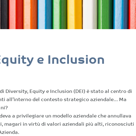
Equity e Inclusion
di Diversity, Equity e Inclusion (DEI) è stato al centro di
nti all’interno del contesto strategico aziendale… Ma
ini?
ndeva a privilegiare un modello aziendale che annullava
i, magari in virtù di valori aziendali più alti, riconosciuti
Azienda.