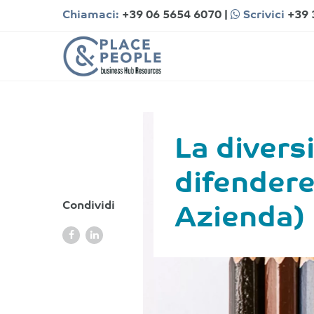
Chiamaci:
+39 06 5654 6070
|
Scrivici
+39 
La divers
difendere
Condividi
Azienda)