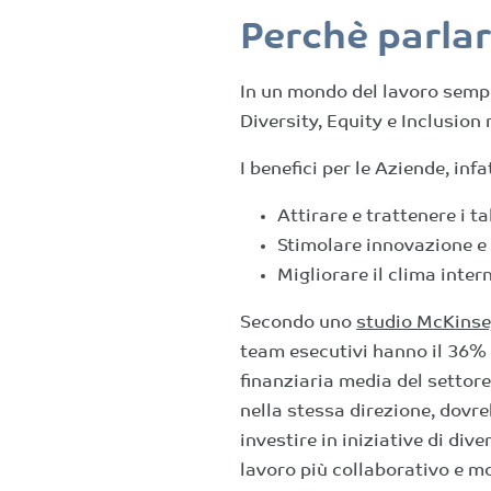
Perchè parlar
In un mondo del lavoro sempr
Diversity, Equity e Inclusion
I benefici per le Aziende, infa
Attirare e trattenere i ta
Stimolare innovazione e 
Migliorare il clima inter
Secondo uno
studio McKinse
team esecutivi hanno il 36% 
finanziaria media del settor
nella stessa direzione, dovre
investire in iniziative di div
lavoro più collaborativo e m