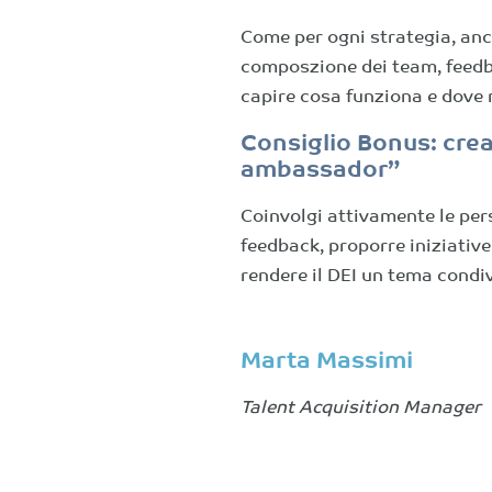
Come per ogni strategia, anch
composzione dei team, feedba
capire cosa funziona e dove 
Consiglio Bonus: crea
ambassador”
Coinvolgi attivamente le per
feedback, proporre iniziative 
rendere il DEI un tema condi
Marta Massimi
Talent Acquisition Manager