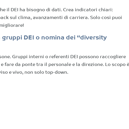
e il DEI ha bisogno di dati. Crea indicatori chiari:
ck sul clima, avanzamenti di carriera. Solo così puoi
migliorare!
 gruppi DEI o nomina dei “diversity
sone. Gruppi interni o referenti DEI possono raccogliere
e fare da ponte tra il personale e la direzione. Lo scopo 
viso e vivo, non solo top-down.