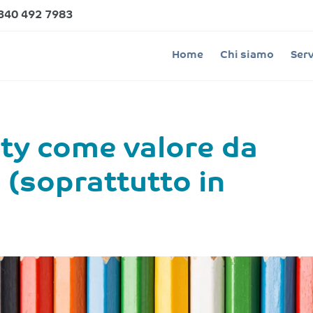
340 492 7983
Home
Chi siamo
Serv
ity come valore da
 (soprattutto in