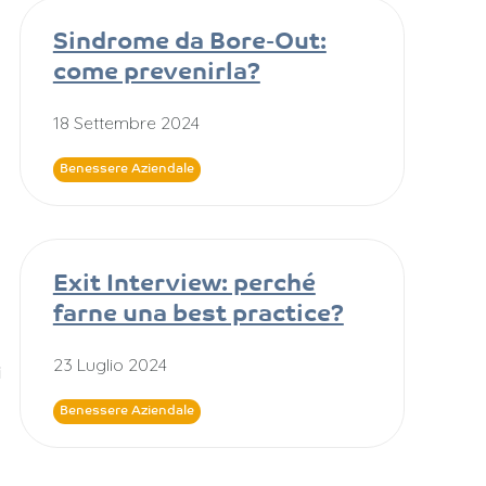
Sindrome da Bore-Out:
come prevenirla?
18 Settembre 2024
Benessere Aziendale
Exit Interview: perché
farne una best practice?
23 Luglio 2024
i
Benessere Aziendale