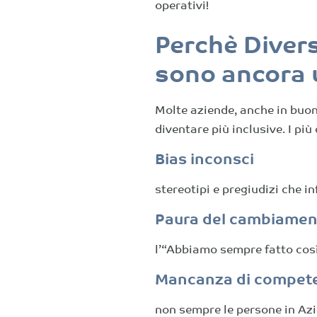
operativi!
Perchè Divers
sono ancora 
Molte aziende, anche in buon
diventare più inclusive. I pi
Bias inconsci
stereotipi e pregiudizi che 
Paura del cambiame
l’“Abbiamo sempre fatto così
Mancanza di compet
non sempre le persone in Az