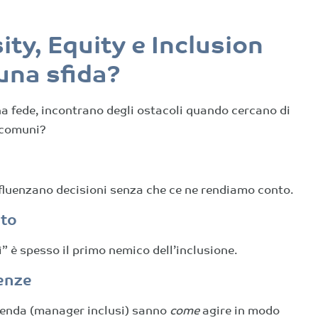
ity, Equity e Inclusion
una sfida?
a fede, incontrano degli ostacoli quando cercano di
ù comuni?
influenzano decisioni senza che ce ne rendiamo conto.
nto
” è spesso il primo nemico dell’inclusione.
enze
ienda (manager inclusi) sanno
come
agire in modo