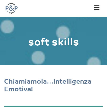
Nav
soft skills
Chiamiamola…Intelligenza
Emotiva!