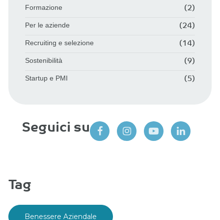
Formazione
(2)
Per le aziende
(24)
Recruiting e selezione
(14)
Sostenibilità
(9)
Startup e PMI
(5)
Seguici su
Tag
Benessere Aziendale