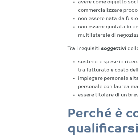
avere come oggetto socia
commercializzare prodott
non essere nata da fusio
non essere quotata in u
multilaterale di negozia
Tra i requisiti
soggettivi
dell
sostenere spese in rice
tra fatturato e costo de
impiegare personale altam
personale con laurea ma
essere titolare di un bre
Perché è c
qualificar