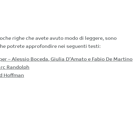
oche righe che avete avuto modo di leggere, sono
he potrete approfondire nei seguenti testi:
per – Alessio Boceda, Giulia D’Amato e Fabio De Martino
arc Randolph
id Hoffman