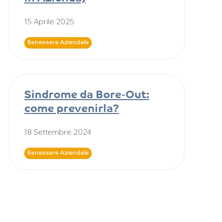
15 Aprile 2025
Benessere Aziendale
Sindrome da Bore-Out:
come prevenirla?
18 Settembre 2024
Benessere Aziendale