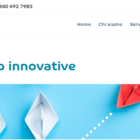
340 492 7983
Home
Chi siamo
Serv
p innovative