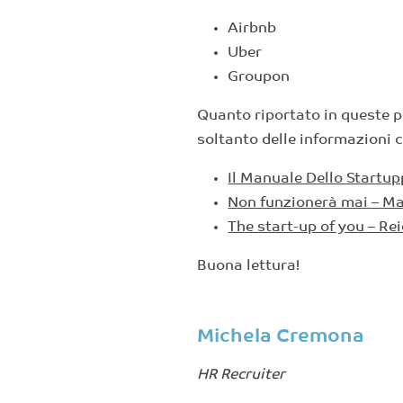
Airbnb
Uber
Groupon
Quanto riportato in queste p
soltanto delle informazioni c
Il Manuale Dello Startup
Non funzionerà mai – M
The start-up of you – Re
Buona lettura!
Michela Cremona
HR Recruiter