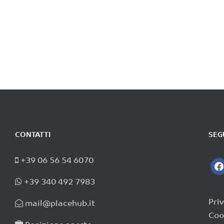
CONTATTI
SEG
+39 06 56 54 6070
fac
+39 340 492 7983
Pri
mail@placehub.it
Coo