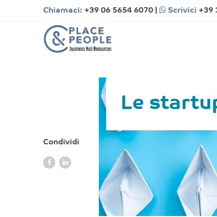
Chiamaci:
+39 06 5654 6070
|
Scrivici
+39 
Le startu
Condividi