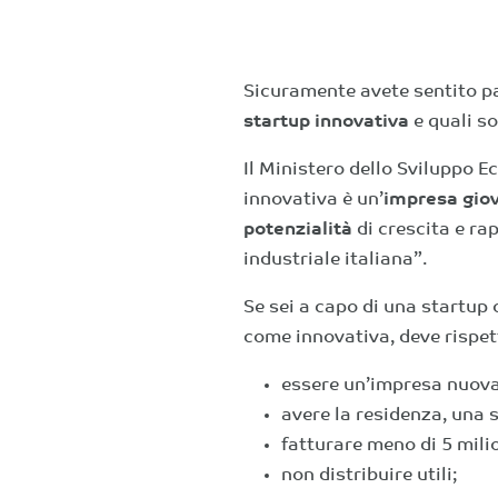
Sicuramente avete sentito p
startup innovativa
e quali so
Il Ministero dello Sviluppo 
innovativa è un’
impresa gio
potenzialità
di crescita e ra
industriale italiana”
.
Se sei a capo di una startup
come innovativa, deve rispet
essere un’impresa nuova 
avere la residenza, una se
fatturare meno di 5 milio
non distribuire utili;