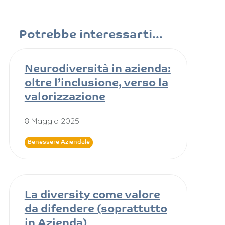
Potrebbe interessarti...
Neurodiversità in azienda:
oltre l’inclusione, verso la
valorizzazione
8 Maggio 2025
Benessere Aziendale
La diversity come valore
da difendere (soprattutto
in Azienda)