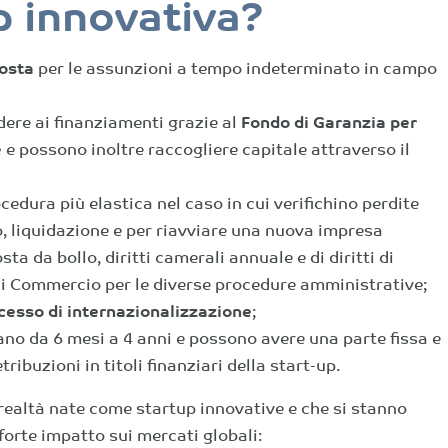
p innovativa?
posta
per le assunzioni a tempo indeterminato in campo
edere ai finanziamenti grazie al
Fondo di Garanzia per
e
e possono inoltre raccogliere capitale attraverso il
edura più elastica nel caso in cui verifichino perdite
o, liquidazione e per riavviare una nuova impresa
 da bollo, diritti camerali annuale e di diritti di
di Commercio per le diverse procedure amministrative;
cesso di internazionalizzazione
;
iano da 6 mesi a 4 anni e possono avere una parte fissa e
tribuzioni in titoli finanziari della start-up
.
 realtà nate come startup innovative e che si stanno
orte impatto sui mercati globali: